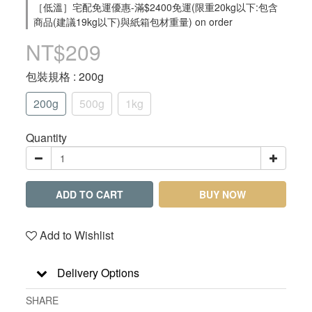
［低溫］宅配免運優惠-滿$2400免運(限重20kg以下:包含
商品(建議19kg以下)與紙箱包材重量) on order
NT$209
包裝規格
: 200g
200g
500g
1kg
Quantity
ADD TO CART
BUY NOW
Add to Wishlist
Delivery Options
SHARE