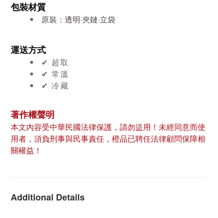
包裝材質
原裝：透明
·夾鏈·立袋
運送方式
✔︎ 超取
✔︎ 常溫
✔︎ 冷藏
著作權聲明
本文內容受中華民國法律保護，請勿盜用！未經同意而使
用者，須負刑事與民事責任，橙品已聘任法律顧問保障相
關權益！
Additional Details