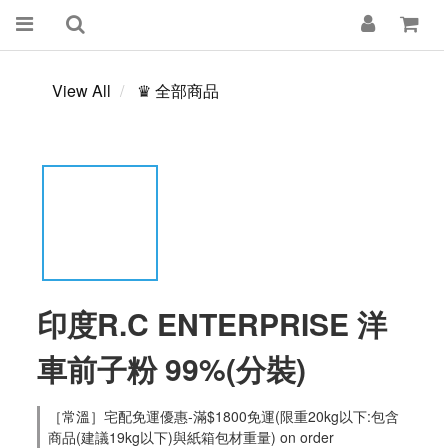
View All
♛ 全部商品
印度R.C ENTERPRISE 洋
車前子粉 99%(分裝)
［常溫］宅配免運優惠-滿$1800免運(限重20kg以下:包含
商品(建議19kg以下)與紙箱包材重量) on order