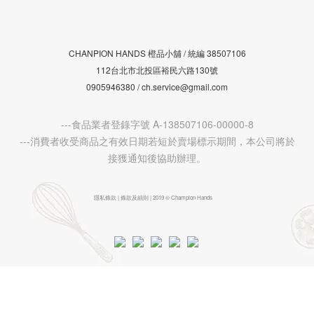
CHANPION HANDS 橙品小舖 /
38507106
統編
112台北市北投區裕民六路130號
0905946380 / ch.service@gmail.com
---食品業者登錄字號 A-138507106-00000-8
---消費者收受商品之有效日期若短於賣場標示期間，本公司將於
接獲通知後協助辦理。
隱私條款 | 條款及細則 | 2019 © Champion Hands