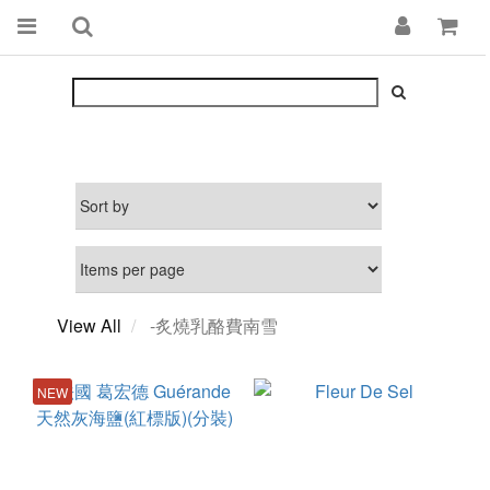
View All
-炙燒乳酪費南雪
NEW