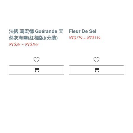
法國 葛宏德 Guérande 天
Fleur De Sel
然灰海鹽(紅標版)(分裝)
NT$179 ~ NT$339
NT$59 ~ NT$199