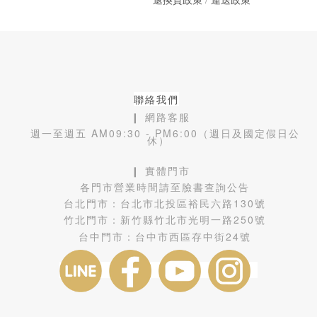
聯絡我們
❙ 網路客服
週一至週五 AM09:30 - PM6:00（週日及國定假日公
休）
❙ 實體門市
各門市營業時間請至臉書查詢公告
台北門市：
台北市北投區裕民六路130號
竹北門市：
新竹縣竹北市光明一路250號
台中門市：
台中市西區存中街24號