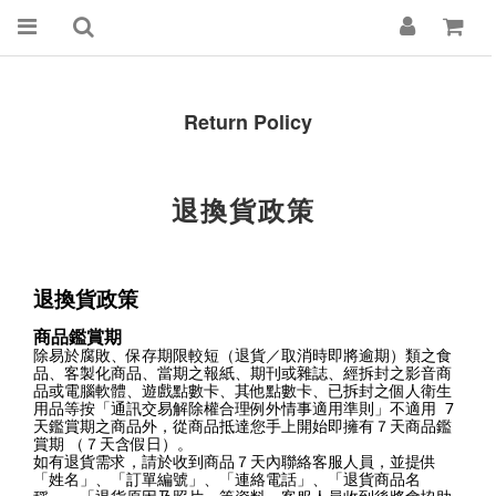
Return Policy
退換貨政策
退換貨政策
商品鑑賞期
除易於腐敗、保存期限較短（退貨／取消時即將逾期）類之食
品、客製化商品、當期之報紙、期刊或雜誌、經拆封之影音商
品或電腦軟體、遊戲點數卡、其他點數卡、已拆封之個人衛生
用品等按「通訊交易解除權合理例外情事適用準則」不適用 7
天鑑賞期之商品外，從商品抵達您手上開始即擁有７天商品鑑
賞期 （７天含假日）。
如有退貨需求，請於收到商品７天內聯絡客服人員，並提供
「姓名」、「訂單編號」、「連絡電話」、「退貨商品名