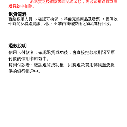
若退貨之後價款未達免運金額，則必須補運費或由
退貨款中扣除。
退貨流程
聯絡客服人員 → 確認可換貨 → 準備完整商品及發票 → 提供收
件時間及聯絡資訊、地址 → 將由我端委託之物流進行回收。
退款說明
信用卡付款者：確認退貨成功後，會直接把款項刷退至原
付款的信用卡帳號中。
貨到付款者：確認退貨成功後，則將退款費用轉帳至您提
供的銀行帳戶中。