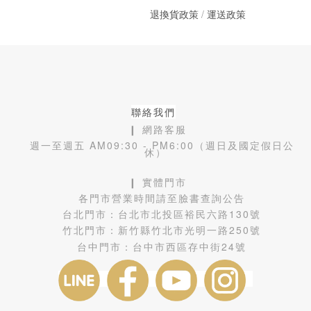
退換貨政策
/
運送政策
聯絡我們
❙ 網路客服
週一至週五 AM09:30 - PM6:00（週日及國定假日公
休）
❙ 實體門市
各門市營業時間請至臉書查詢公告
台北門市：
台北市北投區裕民六路130號
竹北門市：
新竹縣竹北市光明一路250號
台中門市：
台中市西區存中街24號