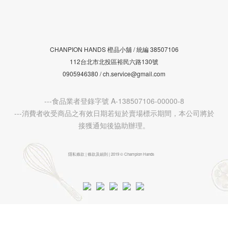
CHANPION HANDS 橙品小舖 /
38507106
統編
112台北市北投區裕民六路130號
0905946380 / ch.service@gmail.com
---食品業者登錄字號 A-138507106-00000-8
---消費者收受商品之有效日期若短於賣場標示期間，本公司將於
接獲通知後協助辦理。
隱私條款 | 條款及細則 | 2019 © Champion Hands