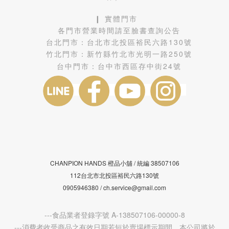
❙ 實體門市
各門市營業時間請至臉書查詢公告
台北門市：
台北市北投區裕民六路130號
竹北門市：
新竹縣竹北市光明一路250號
台中門市：
台中市西區存中街24號
CHANPION HANDS 橙品小舖 /
38507106
統編
112台北市北投區裕民六路130號
0905946380 / ch.service@gmail.com
---食品業者登錄字號 A-138507106-00000-8
---消費者收受商品之有效日期若短於賣場標示期間，本公司將於