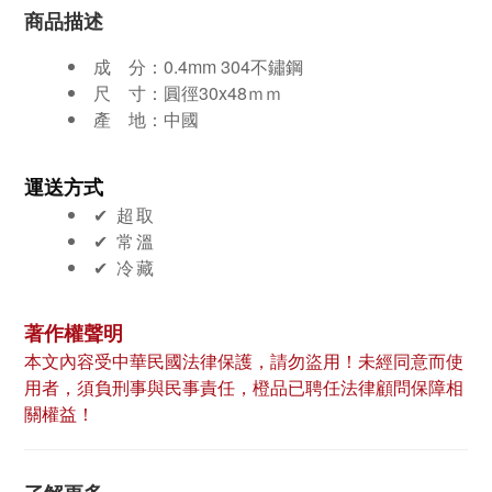
商品描述
成 分：
0.4mm 304不鏽鋼
尺
寸：
圓徑30x48ｍｍ
產
地：中國
運送方式
✔︎ 超取
✔︎ 常溫
✔︎ 冷藏
著作權聲明
本文內容受中華民國法律保護，請勿盜用！未經同意而使
用者，須負刑事與民事責任，橙品已聘任法律顧問保障相
關權益！