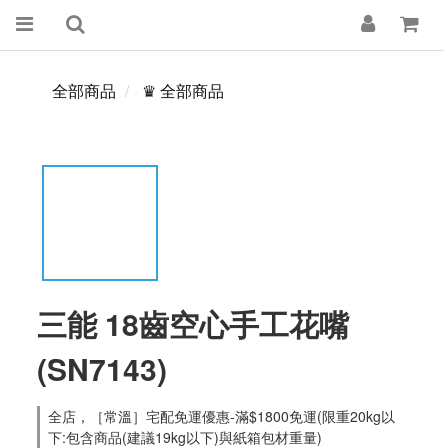
全部商品
♛ 全部商品
三能 18齒空心手工花嘴
(SN7143)
全店，［常溫］宅配免運優惠-滿$1800免運(限重20kg以
下:包含商品(建議19kg以下)與紙箱包材重量)