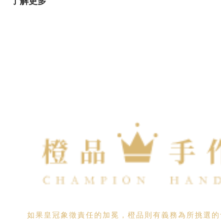
了解更多
如果皇冠象徵責任的加冕，橙品則有義務為所挑選的