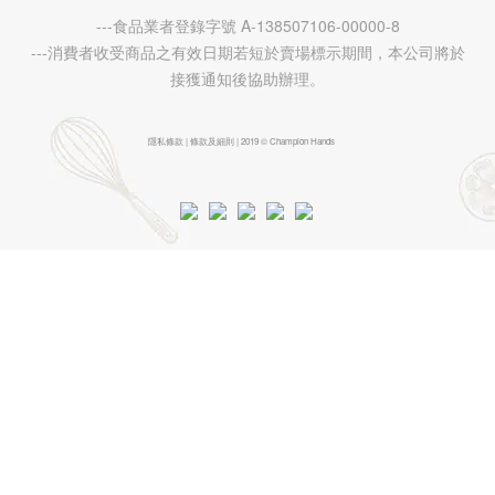
---食品業者登錄字號 A-138507106-00000-8
---消費者收受商品之有效日期若短於賣場標示期間，本公司將於
接獲通知後協助辦理。
隱私條款 | 條款及細則 | 2019 © Champion Hands