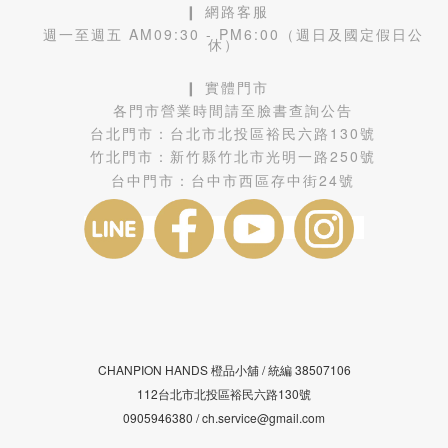
❙ 網路客服
週一至週五 AM09:30 - PM6:00（週日及國定假日公
休）
❙ 實體門市
各門市營業時間請至臉書查詢公告
台北門市：
台北市北投區裕民六路130號
竹北門市：
新竹縣竹北市光明一路250號
台中門市：
台中市西區存中街24號
CHANPION HANDS 橙品小舖 /
38507106
統編
112台北市北投區裕民六路130號
0905946380 / ch.service@gmail.com