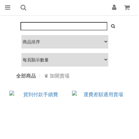
全部商品
♛ 加開賣場