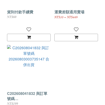
貨到付款手續費
運費差額通用賣場
NT$60
NT$10 ~ NT$449
C202608041832 與訂單
號碼
20260803003735147 合
NT$199