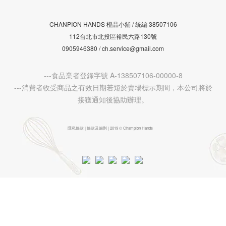
CHANPION HANDS 橙品小舖 /
38507106
統編
112台北市北投區裕民六路130號
0905946380 / ch.service@gmail.com
---食品業者登錄字號 A-138507106-00000-8
---消費者收受商品之有效日期若短於賣場標示期間，本公司將於
接獲通知後協助辦理。
隱私條款 | 條款及細則 | 2019 © Champion Hands