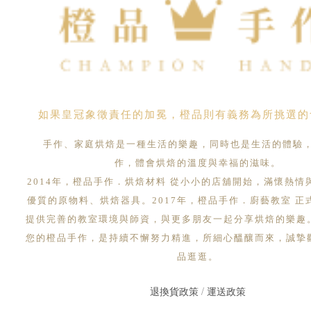
如果皇冠象徵責任的加冕，橙品則有義務為所挑選的
手作、家庭烘焙是一種生活的樂趣，同時也是生活的體驗
作，體會烘焙的溫度與幸福的滋味。
2014年，橙品手作．烘焙材料 從小小的店舖開始，滿懷熱情
優質的原物料、烘焙器具。2017年，橙品手作．廚藝教室 正
提供完善的教室環境與師資，與更多朋友一起分享烘焙的樂趣
您的橙品手作，是持續不懈努力精進，所細心醞釀而來，誠摯
品逛逛。
退換貨政策
/
運送政策