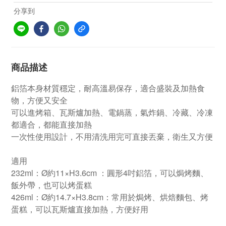
分享到
商品描述
鋁箔本身材質穩定，耐高溫易保存，適合盛裝及加熱食
物，方便又安全
可以進烤箱、瓦斯爐加熱、電鍋蒸，氣炸鍋、冷藏、冷凍
都適合，都能直接加熱
一次性使用設計，不用清洗用完可直接丟棄，衛生又方便
適用
232ml：Ø約11
×
H3.6cm ：圓形4吋鋁箔，可以焗烤麵、
飯外帶，也可以烤蛋糕
426
ml：Ø約14.7
×
H3.8cm：常用於焗烤、烘焙麵包、烤
蛋糕，可以瓦斯爐直接加熱，方便好用