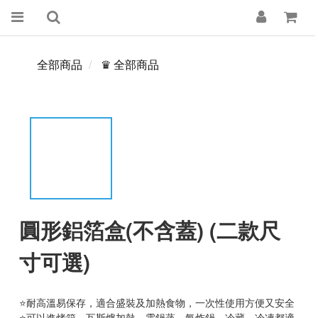
全部商品
♛ 全部商品
圓形鋁箔盒(不含蓋) (二款尺
寸可選)
⭐耐高溫易保存，適合盛裝及加熱食物，一次性使用方便又安全
⭐可以進烤箱、瓦斯爐加熱、電鍋蒸，氣炸鍋、冷藏、冷凍都適