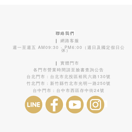
聯絡我們
❙ 網路客服
週一至週五 AM09:30 - PM6:00（週日及國定假日公
休）
❙ 實體門市
各門市營業時間請至臉書查詢公告
台北門市：
台北市北投區裕民六路130號
竹北門市：
新竹縣竹北市光明一路250號
台中門市：
台中市西區存中街24號