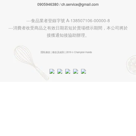
0905946380 / ch.service@gmail.com
---食品業者登錄字號 A-138507106-00000-8
---消費者收受商品之有效日期若短於賣場標示期間，本公司將於
接獲通知後協助辦理。
隱私條款 | 條款及細則 | 2019 © Champion Hands