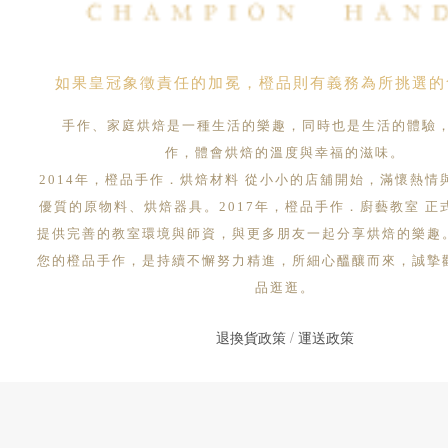
如果皇冠象徵責任的加冕，橙品則有義務為所挑選的
手作、家庭烘焙是一種生活的樂趣，同時也是生活的體驗
作，體會烘焙的溫度與幸福的滋味。
2014年，橙品手作．烘焙材料 從小小的店舖開始，滿懷熱情
優質的原物料、烘焙器具。2017年，橙品手作．廚藝教室 正
提供完善的教室環境與師資，與更多朋友一起分享烘焙的樂趣
您的橙品手作，是持續不懈努力精進，所細心醞釀而來，誠摯
品逛逛。
退換貨政策
/
運送政策