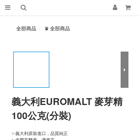
全部商品
♛ 全部商品
義大利EUROMALT 麥芽精
100公克(分裝)
✨義大利原裝進口，品質純正
✨含豐富酵素，濃度高