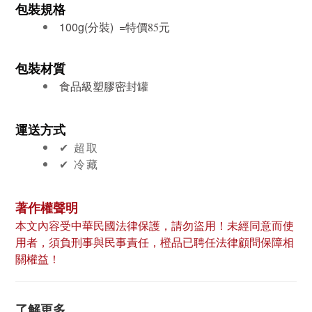
包裝規格
100g(分裝) =特價
元
85
包裝材質
食品級塑膠密封罐
運送方式
✔︎ 超取
✔︎ 冷藏
著作權聲明
本文內容受中華民國法律保護，請勿盜用！未經同意而使
用者，須負刑事與民事責任，橙品已聘任法律顧問保障相
關權益！
了解更多