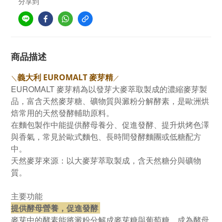
分享到
商品描述
義大利 EUROMALT 麥芽精
＼
／
EUROMALT 麥芽精為以發芽大麥萃取製成的濃縮麥芽製
品，富含天然麥芽糖、礦物質與澱粉分解酵素，是歐洲烘
焙常用的天然發酵輔助原料。
在麵包製作中能提供酵母養分、促進發酵、提升烘烤色澤
與香氣，常見於歐式麵包、長時間發酵麵團或低糖配方
中。
天然麥芽來源：
以大麥芽萃取製成，含天然糖分與礦物
質。
主要功能
提供酵母營養，促進發酵
麥芽中的酵素能將澱粉分解成麥芽糖與葡萄糖，成為酵母