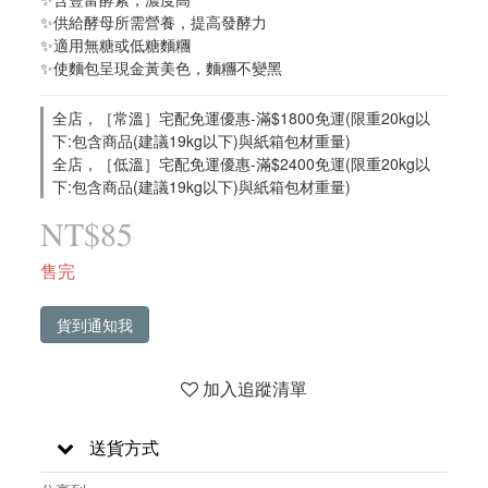
✨供給酵母所需營養，提高發酵力
✨適用無糖或低糖麵糰
✨使麵包呈現金黃美色，麵糰不變黑
全店，［常溫］宅配免運優惠-滿$1800免運(限重20kg以
下:包含商品(建議19kg以下)與紙箱包材重量)
全店，［低溫］宅配免運優惠-滿$2400免運(限重20kg以
下:包含商品(建議19kg以下)與紙箱包材重量)
NT$85
售完
貨到通知我
加入追蹤清單
送貨方式