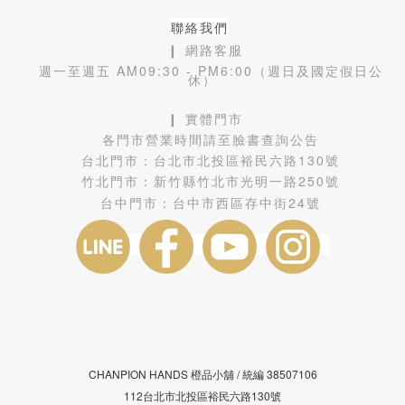
聯絡我們
❙ 網路客服
週一至週五 AM09:30 - PM6:00（週日及國定假日公
休）
❙ 實體門市
各門市營業時間請至臉書查詢公告
台北門市：
台北市北投區裕民六路130號
竹北門市：
新竹縣竹北市光明一路250號
台中門市：
台中市西區存中街24號
CHANPION HANDS 橙品小舖 /
38507106
統編
112台北市北投區裕民六路130號