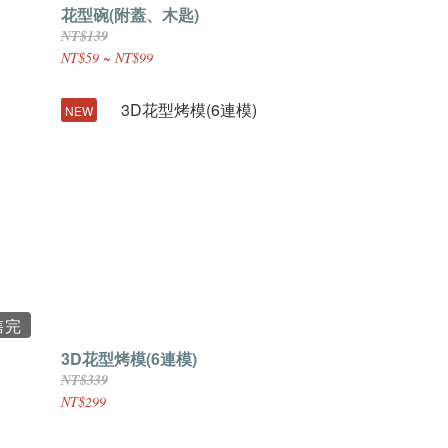
花型碗(附蓋、木匙)
NT$139
NT$59 ~ NT$99
NEW
售完
3D花型烤模(6連模)
NT$339
NT$299