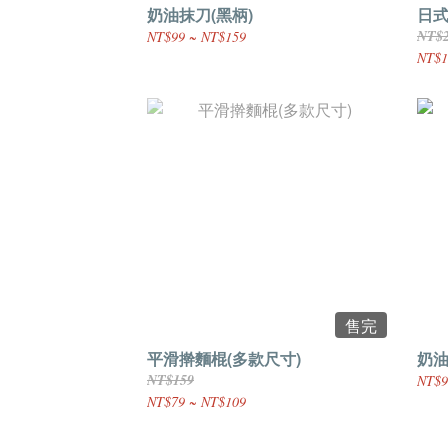
奶油抹刀(黑柄)
日
NT$
NT$99 ~ NT$159
NT$1
售完
平滑擀麵棍(多款尺寸)
奶油
NT$159
NT$9
NT$79 ~ NT$109