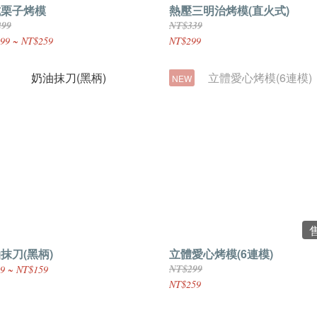
式栗子烤模
熱壓三明治烤模(直火式)
299
NT$339
99 ~ NT$259
NT$299
NEW
抹刀(黑柄)
立體愛心烤模(6連模)
NT$299
9 ~ NT$159
NT$259