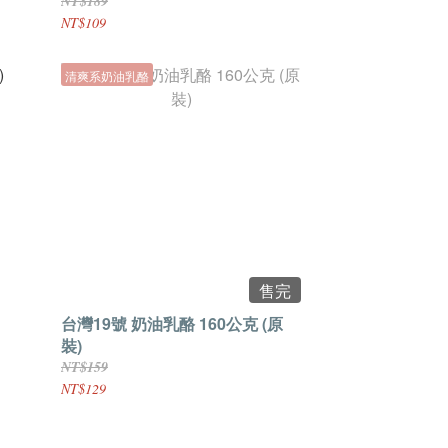
NT$189
NT$109
清爽系奶油乳酪
售完
台灣19號 奶油乳酪 160公克 (原
裝)
NT$159
NT$129