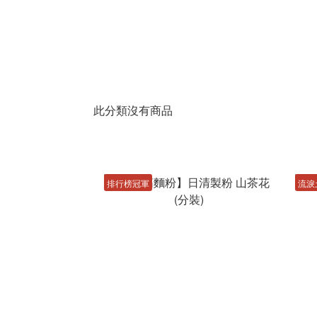
此分類沒有商品
排行榜冠軍
流淚