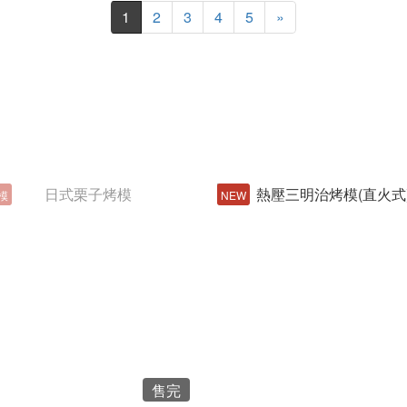
1
2
3
4
5
»
模
NEW
售完