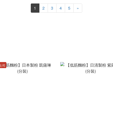
1
2
3
4
5
»
土司