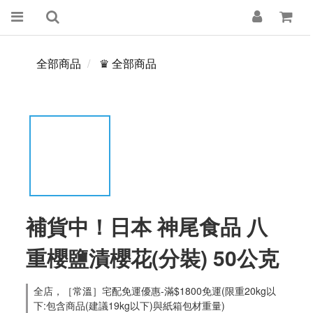
全部商品
♛ 全部商品
補貨中！日本 神尾食品 八
重櫻鹽漬櫻花(分裝) 50公克
全店，［常溫］宅配免運優惠-滿$1800免運(限重20kg以
下:包含商品(建議19kg以下)與紙箱包材重量)