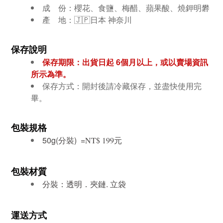
成 份：櫻花、食鹽、梅醋、蘋果酸、燒鉀明礬
產 地：
🇯🇵
日本
神奈川
保存說明
保存期限：出貨日起 6個月
以上，或以賣場資訊
所示為準。
保存方式：開封後請冷藏保存，並盡快使用完
畢。
包裝規格
50g(分裝) =
元
NT$ 199
包裝材質
分裝：透明．夾鏈. 立袋
運送方式