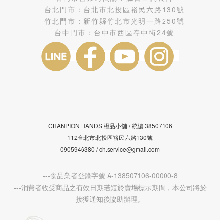
台北門市：
台北市北投區裕民六路130號
竹北門市：
新竹縣竹北市光明一路250號
台中門市：
台中市西區存中街24號
CHANPION HANDS 橙品小舖 /
38507106
統編
112台北市北投區裕民六路130號
0905946380 / ch.service@gmail.com
---食品業者登錄字號 A-138507106-00000-8
---消費者收受商品之有效日期若短於賣場標示期間，本公司將於
接獲通知後協助辦理。