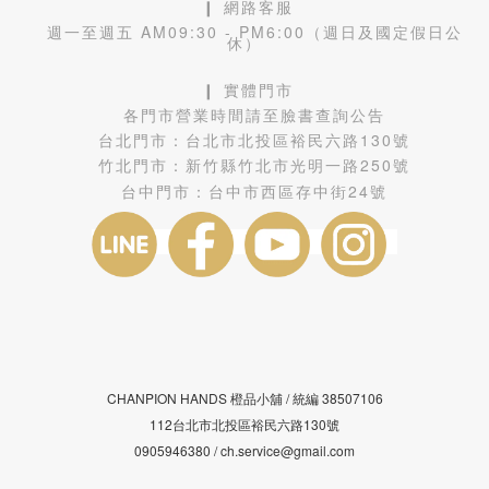
❙ 網路客服
週一至週五 AM09:30 - PM6:00（週日及國定假日公
休）
❙ 實體門市
各門市營業時間請至臉書查詢公告
台北門市：
台北市北投區裕民六路130號
竹北門市：
新竹縣竹北市光明一路250號
台中門市：
台中市西區存中街24號
CHANPION HANDS 橙品小舖 /
38507106
統編
112台北市北投區裕民六路130號
0905946380 / ch.service@gmail.com