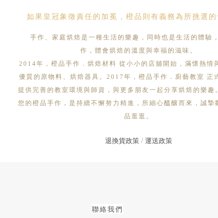
如果皇冠象徵責任的加冕，橙品則有義務為所挑選的
手作、家庭烘焙是一種生活的樂趣，同時也是生活的體驗
作，體會烘焙的溫度與幸福的滋味。
2014年，橙品手作．烘焙材料 從小小的店舖開始，滿懷熱情
優質的原物料、烘焙器具。2017年，橙品手作．廚藝教室 正
提供完善的教室環境與師資，與更多朋友一起分享烘焙的樂趣
您的橙品手作，是持續不懈努力精進，所細心醞釀而來，誠摯
品逛逛。
退換貨政策
/
運送政策
聯絡我們