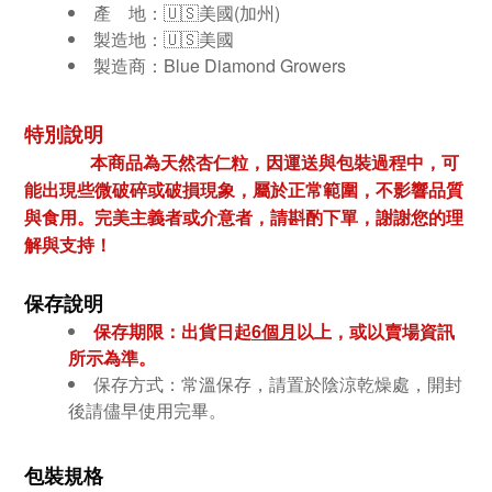
產 地：🇺🇸美國(加州)
製造地：🇺🇸美國
製造商：Blue Diamond Growers
特別說明
本商品為天然杏仁粒，因運送與包裝過程中，可
能出現些微破碎或破損現象，屬於正常範圍，不影響品質
與食用。
完美主義者或介意者，請斟酌下單，謝謝您的理
解與支持！
保存說明
保存期限：
出貨日起
6個月
以上，或以賣場資訊
所示為準。
保存方式：常溫保存，請置於陰涼乾燥處，開封
後請儘早使用完畢。
包裝規格