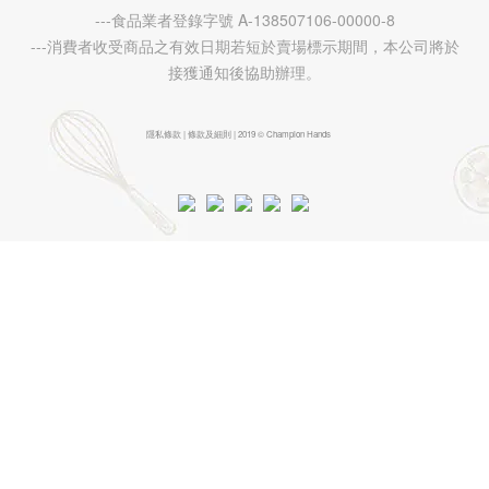
---食品業者登錄字號 A-138507106-00000-8
---消費者收受商品之有效日期若短於賣場標示期間，本公司將於
接獲通知後協助辦理。
隱私條款 | 條款及細則 | 2019 © Champion Hands