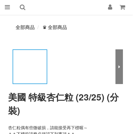
全部商品
♛ 全部商品
美國 特級杏仁粒 (23/25) (分
裝)
杏仁粒偶有些微破損，請能接受再下標喔～
＊＊下標前請務必確認下列事項＊＊