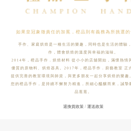
如果皇冠象徵責任的加冕，橙品則有義務為所挑選的
手作、家庭烘焙是一種生活的樂趣，同時也是生活的體驗
作，體會烘焙的溫度與幸福的滋味。
2014年，橙品手作．烘焙材料 從小小的店舖開始，滿懷熱情
優質的原物料、烘焙器具。2017年，橙品手作．廚藝教室 正
提供完善的教室環境與師資，與更多朋友一起分享烘焙的樂趣
您的橙品手作，是持續不懈努力精進，所細心醞釀而來，誠摯
品逛逛。
退換貨政策
/
運送政策