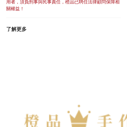
用者，須負刑事與民事責任，橙品已聘任法律顧問保障相
關權益！
了解更多