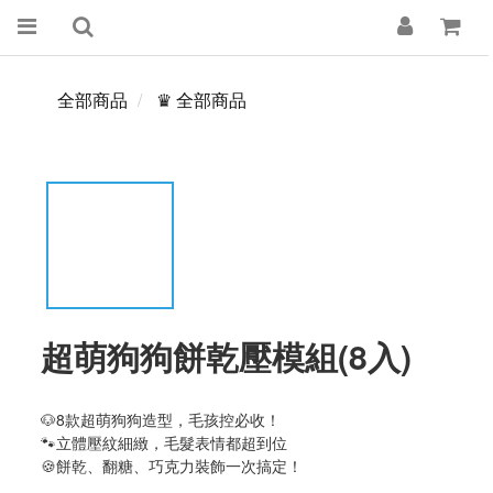
全部商品
♛ 全部商品
超萌狗狗餅乾壓模組(8入)
🐶8款超萌狗狗造型，毛孩控必收！
🐾立體壓紋細緻，毛髮表情都超到位
🍪餅乾、翻糖、巧克力裝飾一次搞定！