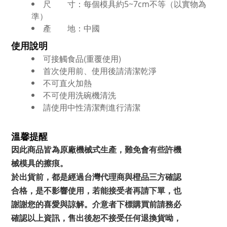
尺 寸：每個模具約5~7cm不等（以實物為
準）
產 地：中國
使用說明
可接觸食品(重覆使用)
首次使用前、使用後請清潔乾淨
不可直火加熱
不可使用洗碗機清洗
請使用中性清潔劑進行清潔
溫馨提醒
因此商品皆為原廠機械式生產，難免會有些許機
械模具的擦痕
。
於出貨前，都是經過台灣代理商與橙品三方確認
合格，是不影響使用，若能接受者再請下單，也
謝謝您的喜愛與諒解。
介意者下標購買前請務必
確認以上資訊，售出後恕不接受任何退換貨呦，