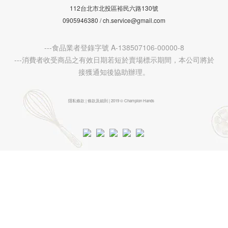
112台北市北投區裕民六路130號
0905946380 / ch.service@gmail.com
---食品業者登錄字號 A-138507106-00000-8
---消費者收受商品之有效日期若短於賣場標示期間，本公司將於
接獲通知後協助辦理。
隱私條款 | 條款及細則 | 2019 © Champion Hands