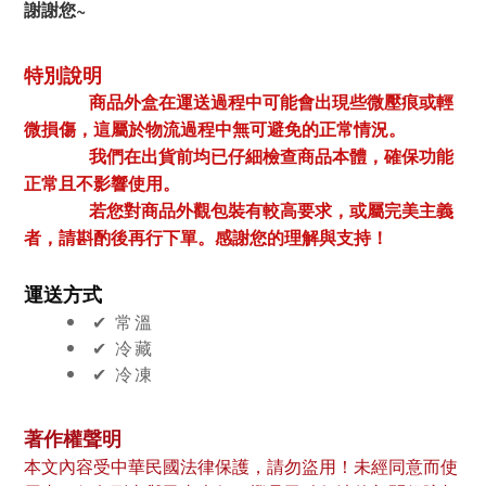
謝謝您~
特別說明
商品外盒在運送過程中可能會出現些微壓痕或輕
微損傷，這屬於物流過程中無可避免的正常情況。
我們在出貨前均已仔細檢查商品本體，確保功能
正常且不影響使用。
若您對商品外觀包裝有較高要求，或屬完美主義
者，請斟酌後再行下單。感謝您的理解與支持！
運送方式
✔︎ 常溫
✔︎ 冷藏
✔︎ 冷凍
著作權聲明
本文內容受中華民國法律保護，請勿盜用！未經同意而使