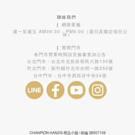
聯絡我們
❙ 網路客服
週一至週五 AM09:30 - PM6:00（週日及國定假日公
休）
❙ 實體門市
各門市營業時間請至臉書查詢公告
台北門市：
台北市北投區裕民六路130號
竹北門市：
新竹縣竹北市光明一路250號
台中門市：
台中市西區存中街24號
CHANPION HANDS 橙品小舖 /
38507106
統編