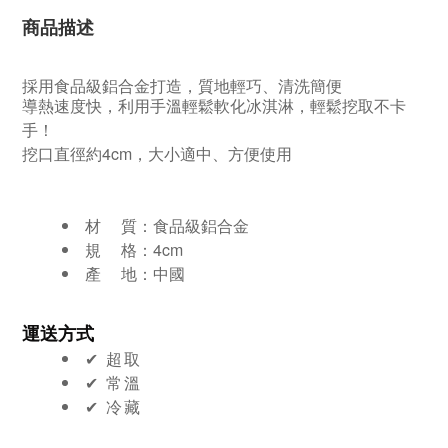
商品描述
採用食品級鋁合金
打造，質地輕巧、清洗簡便
導熱速度快，利用手溫輕鬆軟化冰淇淋，輕鬆挖取不卡
手！
挖口直徑約4cm，大小適中、方便使用
材 質：
食品級鋁合金
規 格：4cm
產 地：中國
運送方式
✔︎ 超取
✔︎ 常溫
✔︎ 冷藏