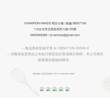
CHANPION HANDS 橙品小舖 /
38507106
統編
112台北市北投區裕民六路130號
0905946380 / ch.service@gmail.com
---食品業者登錄字號 A-138507106-00000-8
---消費者收受商品之有效日期若短於賣場標示期間，本公司將於
接獲通知後協助辦理。
隱私條款 | 條款及細則 | 2019 © Champion Hands