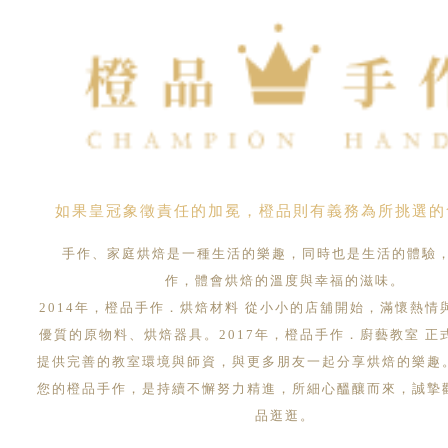
如果皇冠象徵責任的加冕，橙品則有義務為所挑選的
手作、家庭烘焙是一種生活的樂趣，同時也是生活的體驗
作，體會烘焙的溫度與幸福的滋味。
2014年，橙品手作．烘焙材料 從小小的店舖開始，滿懷熱情
優質的原物料、烘焙器具。2017年，橙品手作．廚藝教室 正
提供完善的教室環境與師資，與更多朋友一起分享烘焙的樂趣
您的橙品手作，是持續不懈努力精進，所細心醞釀而來，誠摯
品逛逛。