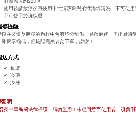
耐熱溫度約220度
使用後請放涼後再使用中性清潔劑與柔性海綿清洗，不可使用
不可使用於洗碗機
溫馨提醒
烤模在製造及脫模的過程中會有些微刮傷、磨擦痕跡，但出廠時
上雖機率極低，但提醒完美者勿下單，謝謝！
運送方式
✔︎ 超取
✔︎ 冷藏
✔︎ 冷凍
權聲明
容受中華民國法律保護，請勿盜用！未經同意而使用者，須負刑