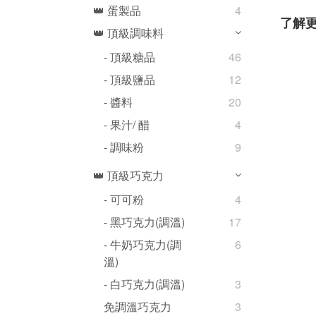
👑 蛋製品
4
了解
👑 頂級調味料
- 頂級糖品
46
- 頂級鹽品
12
- 醬料
20
- 果汁/ 醋
4
- 調味粉
9
👑 頂級巧克力
- 可可粉
4
- 黑巧克力(調溫)
17
- 牛奶巧克力(調
6
溫)
- 白巧克力(調溫)
3
免調溫巧克力
3