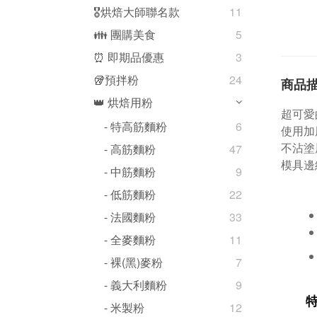
🎖️烘焙大師聯名款
11
👪 團購美食
5
⏰ 即期品優惠
3
🥡預拌粉
24
商品
👑 烘焙用粉
超可愛
- 特高筋麵粉
6
使用加
不沾塗
- 高筋麵粉
47
模具邊
- 中筋麵粉
9
- 低筋麵粉
22
- 法國麵粉
33
- 全麥麵粉
11
- 裸(黑)麥粉
7
- 義大利麵粉
9
- 米製粉
12