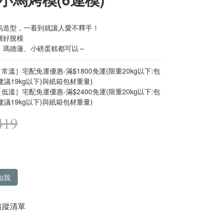
小馬造型，一看到就讓人愛不釋手！
層好脫模
餅、瑪德蓮、小磅蛋糕都可以～
常溫］宅配免運優惠-滿$1800免運(限重20kg以下:包
建議19kg以下)與紙箱包材重量)
低溫］宅配免運優惠-滿$2400免運(限重20kg以下:包
建議19kg以下)與紙箱包材重量)
419
知我
追蹤清單