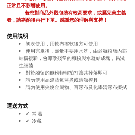
正常且不影響使用。
若您對商品外觀包裝有較高要求，或屬完美主義
者，請斟酌後再行下單。感謝您的理解與支持！
使用説明
初次使用，用軟布擦乾後方可使用
使用完畢後，盡量不要用水洗，由於麵粉篩內部
結構複雜，會導致殘留的麵粉與水凝結成塊，易滋
生細菌
對於殘留的麵粉輕輕拍打讓其掉落即可
請勿使用高溫蒸氣蒸煮或清潔模具
請勿使用尖銳金屬物、百潔布及化學清潔布擦拭
運送方式
✔︎ 常溫
✔︎
冷藏