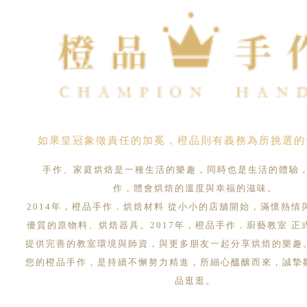
如果皇冠象徵責任的加冕，橙品則有義務為所挑選的
手作、家庭烘焙是一種生活的樂趣，同時也是生活的體驗
作，體會烘焙的溫度與幸福的滋味。
2014年，橙品手作．烘焙材料 從小小的店舖開始，滿懷熱情
優質的原物料、烘焙器具。2017年，橙品手作．廚藝教室 正
提供完善的教室環境與師資，與更多朋友一起分享烘焙的樂趣
您的橙品手作，是持續不懈努力精進，所細心醞釀而來，誠摯
品逛逛。