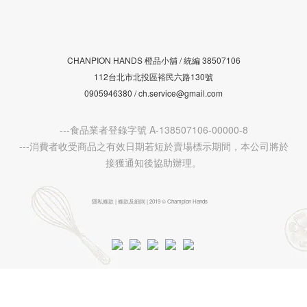
CHANPION HANDS 橙品小舖 /
38507106
統編
112台北市北投區裕民六路130號
0905946380 / ch.service@gmail.com
---食品業者登錄字號 A-138507106-00000-8
---消費者收受商品之有效日期若短於賣場標示期間，本公司將於
接獲通知後協助辦理。
隱私條款 | 條款及細則 | 2019 © Champion Hands