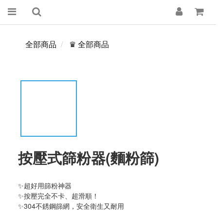
全部商品
♛ 全部商品
按壓式篩粉器(麵粉篩)
✨超好用篩粉神器
✨按壓完全不卡、超滑順！
✨304不銹鋼篩網，安全衛生又耐用