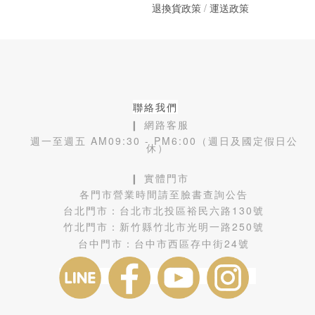
退換貨政策
/
運送政策
聯絡我們
❙ 網路客服
週一至週五 AM09:30 - PM6:00（週日及國定假日公
休）
❙ 實體門市
各門市營業時間請至臉書查詢公告
台北門市：
台北市北投區裕民六路130號
竹北門市：
新竹縣竹北市光明一路250號
台中門市：
台中市西區存中街24號