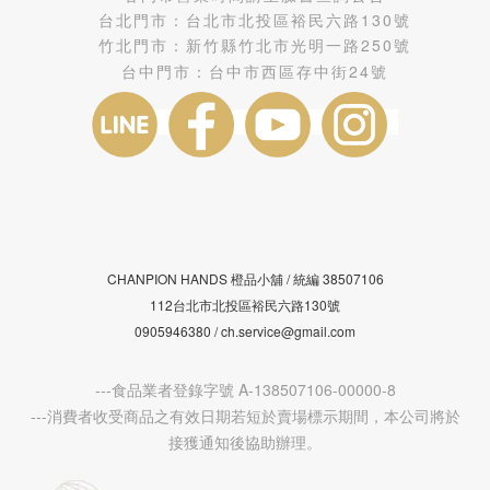
台北門市：
台北市北投區裕民六路130號
竹北門市：
新竹縣竹北市光明一路250號
台中門市：
台中市西區存中街24號
CHANPION HANDS 橙品小舖 /
38507106
統編
112台北市北投區裕民六路130號
0905946380 / ch.service@gmail.com
---食品業者登錄字號 A-138507106-00000-8
---消費者收受商品之有效日期若短於賣場標示期間，本公司將於
接獲通知後協助辦理。