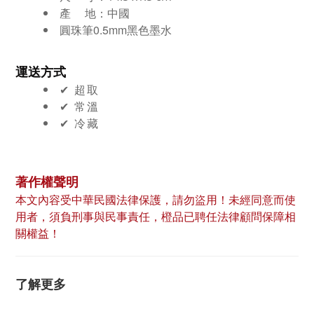
產 地：中國
圓珠筆0.5mm黑色墨水
運送方式
✔︎ 超取
✔︎ 常溫
✔︎ 冷藏
著作權聲明
本文內容受中華民國法律保護，請勿盜用！未經同意而使
用者，須負刑事與民事責任，橙品已聘任法律顧問保障相
關權益！
了解更多