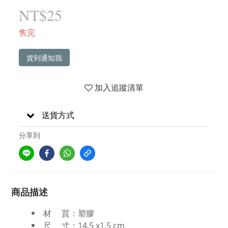
NT$25
售完
貨到通知我
加入追蹤清單
送貨方式
分享到
商品描述
材 質：塑膠
尺 寸：14.5 x1.5 cm