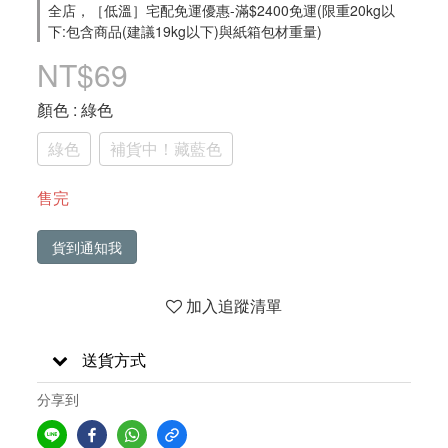
全店，［低溫］宅配免運優惠-滿$2400免運(限重20kg以
下:包含商品(建議19kg以下)與紙箱包材重量)
NT$69
顏色
: 綠色
綠色
補貨中！藏藍色
售完
貨到通知我
加入追蹤清單
送貨方式
分享到