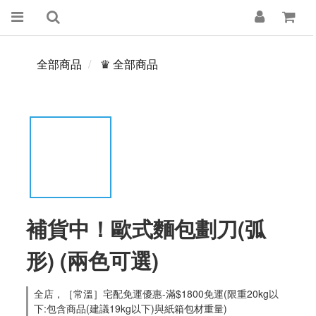
全部商品
♛ 全部商品
補貨中！歐式麵包劃刀(弧
形) (兩色可選)
全店，［常溫］宅配免運優惠-滿$1800免運(限重20kg以
下:包含商品(建議19kg以下)與紙箱包材重量)