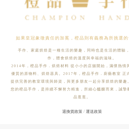
如果皇冠象徵責任的加冕，橙品則有義務為所挑選的
手作、家庭烘焙是一種生活的樂趣，同時也是生活的體驗
作，體會烘焙的溫度與幸福的滋味。
2014年，橙品手作．烘焙材料 從小小的店舖開始，滿懷熱情
優質的原物料、烘焙器具。2017年，橙品手作．廚藝教室 正
提供完善的教室環境與師資，與更多朋友一起分享烘焙的樂趣
您的橙品手作，是持續不懈努力精進，所細心醞釀而來，誠摯
品逛逛。
退換貨政策
/
運送政策