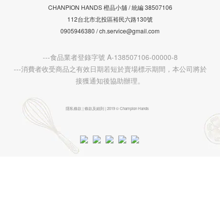
CHANPION HANDS 橙品小舖 /
38507106
統編
112台北市北投區裕民六路130號
0905946380 / ch.service@gmail.com
---食品業者登錄字號 A-138507106-00000-8
---消費者收受商品之有效日期若短於賣場標示期間，本公司將於
接獲通知後協助辦理。
隱私條款 | 條款及細則 | 2019 © Champion Hands