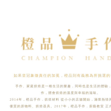
如果皇冠象徵責任的加冕，橙品則有義務為所挑選的
手作、家庭烘焙是一種生活的樂趣，同時也是生活的體驗
作，體會烘焙的溫度與幸福的滋味。
2014年，橙品手作．烘焙材料 從小小的店舖開始，滿懷熱情
優質的原物料、烘焙器具。2017年，橙品手作．廚藝教室 正