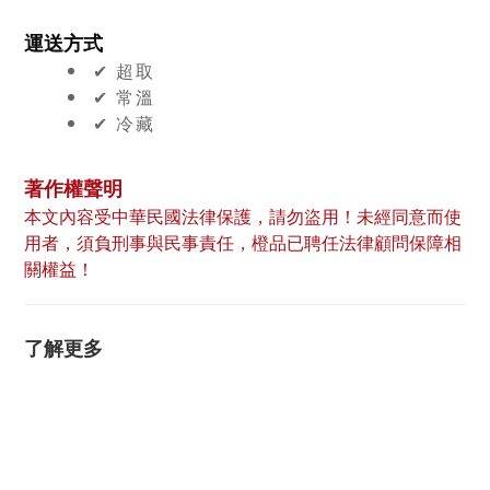
運送方式
✔︎ 超取
✔︎ 常溫
✔︎ 冷藏
著作權聲明
本文內容受中華民國法律保護，請勿盜用！未經同意而使
用者，須負刑事與民事責任，橙品已聘任法律顧問保障相
關權益！
了解更多