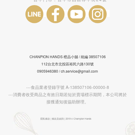
CHANPION HANDS 橙品小舖 /
38507106
統編
112台北市北投區裕民六路130號
0905946380 / ch.service@gmail.com
---食品業者登錄字號 A-138507106-00000-8
---消費者收受商品之有效日期若短於賣場標示期間，本公司將於
接獲通知後協助辦理。
隱私條款 | 條款及細則 | 2019 © Champion Hands