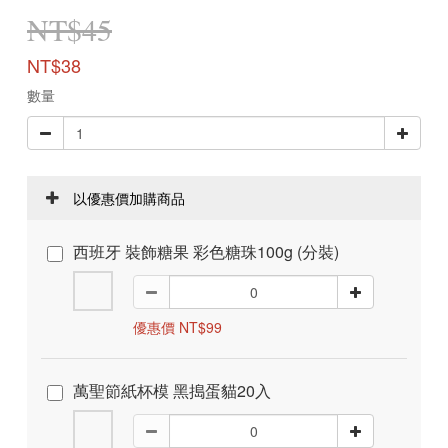
NT$45
NT$38
數量
以優惠價加購商品
西班牙 裝飾糖果 彩色糖珠100g (分裝)
優惠價 NT$99
萬聖節紙杯模 黑搗蛋貓20入