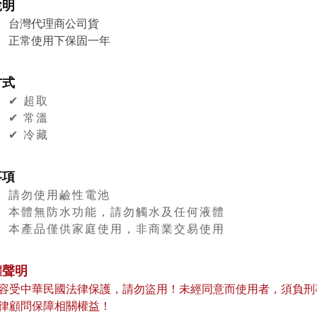
說明
台灣代理商公司貨
正常使用下保固一年
方式
✔︎ 超取
✔︎ 常溫
✔︎ 冷藏
事項
請勿使用鹼性電池
本體無防水功能，請勿觸水及任何液體
本產品僅供家庭使用，非商業交易使用
權聲明
容受中華民國法律保護，請勿盜用！未經同意而使用者，須負刑
律顧問保障相關權益！