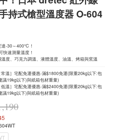
手持式槍型溫度器 O-604
達-30～400℃！
即可快速測量溫度！
團溫度、巧克力調溫、液體溫度、油溫、烤箱與窯溫
常溫］宅配免運優惠-滿$1800免運(限重20kg以下:包
建議19kg以下)與紙箱包材重量)
低溫］宅配免運優惠-滿$2400免運(限重20kg以下:包
建議19kg以下)與紙箱包材重量)
,190
45
-604WT
WT