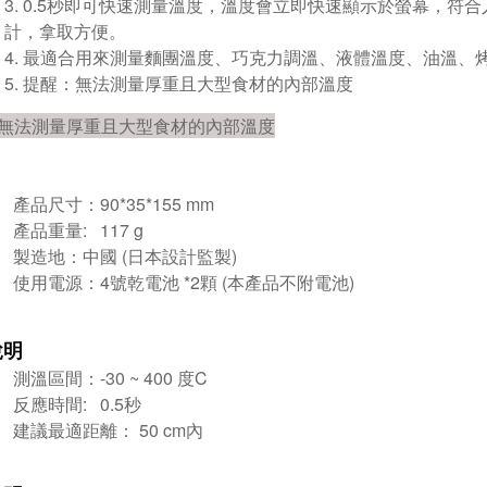
0.5秒即可快速測量溫度，溫度會立即快速顯示於螢幕，符
計，拿取方便。
最適合用來測量麵團溫度、巧克力調溫、液體溫度、油溫、
提醒：無法測量厚重且大型食材的內部溫度
無法測量厚重且大型食材的內部溫度
產品尺寸：90*35*155 mm
產品重量: 117 g
製造地：中國 (日本設計監製)
使用電源：4號乾電池 *2顆 (本產品不附電池)
說明
測溫區間：-30 ~ 400 度C
反應時間: 0.5秒
建議最適距離： 50 cm內