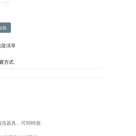
知我
追蹤清單
貨方式
清洗器具，可同時測