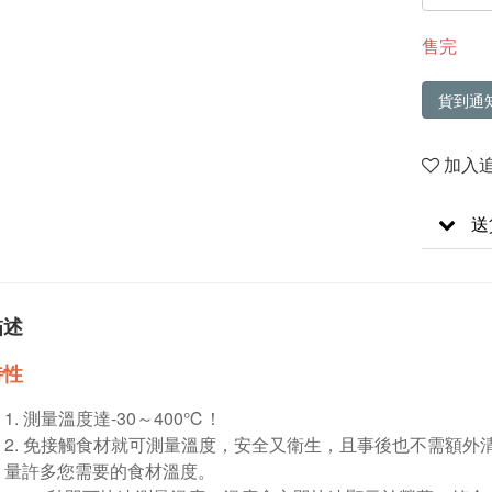
售完
貨到通
加入
送
描述
特性
測量溫度達-30～400℃！
免接觸食材就可測量溫度，安全又衛生，且事後也不需額外
量許多您需要的食材溫度。