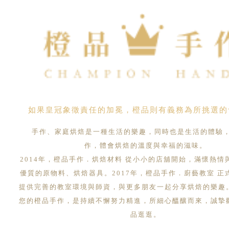
如果皇冠象徵責任的加冕，橙品則有義務為所挑選的
手作、家庭烘焙是一種生活的樂趣，同時也是生活的體驗
作，體會烘焙的溫度與幸福的滋味。
2014年，橙品手作．烘焙材料 從小小的店舖開始，滿懷熱情
優質的原物料、烘焙器具。2017年，橙品手作．廚藝教室 正
提供完善的教室環境與師資，與更多朋友一起分享烘焙的樂趣
您的橙品手作，是持續不懈努力精進，所細心醞釀而來，誠摯
品逛逛。