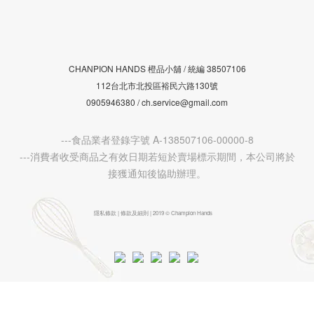
CHANPION HANDS 橙品小舖 /
38507106
統編
112台北市北投區裕民六路130號
0905946380 / ch.service@gmail.com
---食品業者登錄字號 A-138507106-00000-8
---消費者收受商品之有效日期若短於賣場標示期間，本公司將於
接獲通知後協助辦理。
隱私條款 | 條款及細則 | 2019 © Champion Hands