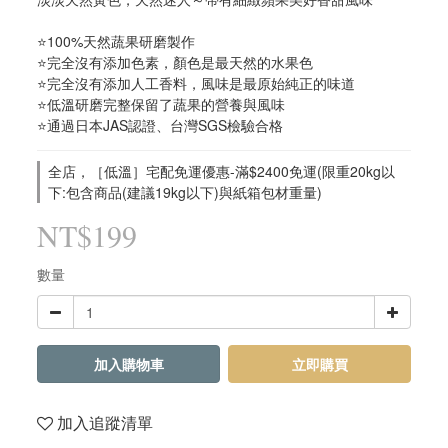
⭐100%天然蔬果研磨製作
⭐完全沒有添加色素，顏色是最天然的水果色
⭐完全沒有添加人工香料，風味是最原始純正的味道
⭐低溫研磨完整保留了蔬果的營養與風味
⭐通過日本JAS認證、台灣SGS檢驗合格
全店，［低溫］宅配免運優惠-滿$2400免運(限重20kg以
下:包含商品(建議19kg以下)與紙箱包材重量)
NT$199
數量
加入購物車
立即購買
加入追蹤清單