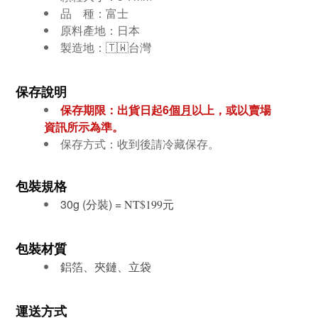
品 種：富士
原料產地：日本
製造地：🇹🇼台灣
保存說明
保存期限：
出貨日起6
個月
以上，或以賣場
資訊所示為準。
保存方式：收到後請冷藏保存。
包裝規格
30g (分裝) =
元
NT$199
包裝材質
鋁箔、夾鏈、立袋
運送方式