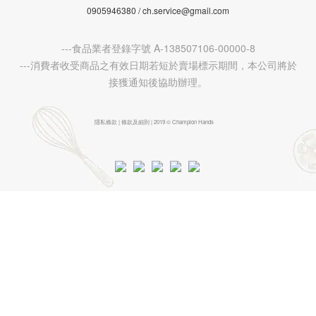
0905946380 / ch.service@gmail.com
---食品業者登錄字號 A-138507106-00000-8
---消費者收受商品之有效日期若短於賣場標示期間，本公司將於
接獲通知後協助辦理。
隱私條款 | 條款及細則 | 2019 © Champion Hands