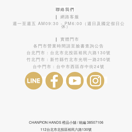
聯絡我們
❙ 網路客服
週一至週五 AM09:30 - PM6:00（週日及國定假日公
休）
❙ 實體門市
各門市營業時間請至臉書查詢公告
台北門市：
台北市北投區裕民六路130號
竹北門市：
新竹縣竹北市光明一路250號
台中門市：
台中市西區存中街24號
CHANPION HANDS 橙品小舖 /
38507106
統編
112台北市北投區裕民六路130號