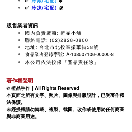
✅
冷藏(宅配)
❄️
✅
冷凍(宅配)
🧊
販售業者資訊
國內負責廠商: 橙品小舖
聯絡電話: (02)2828-0800
地址: 台北市北投區振華街38號
食品業者登錄字號: A-138507106-00000-8
本公司依法投保『產品責任險』
著作權聲明
© 橙品手作｜All Rights Reserved
本頁面之所有文字、照片、圖像與排版設計
，已受著作權
法保護。
未經授權請勿轉載、複製、截圖、改作或使用於任何商業
與非商業用途。