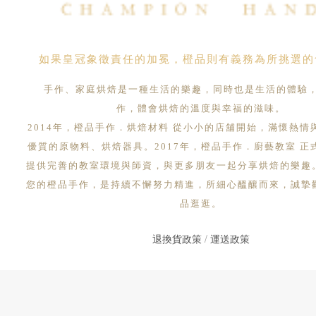
如果皇冠象徵責任的加冕，橙品則有義務為所挑選的
手作、家庭烘焙是一種生活的樂趣，同時也是生活的體驗
作，體會烘焙的溫度與幸福的滋味。
2014年，橙品手作．烘焙材料 從小小的店舖開始，滿懷熱情
優質的原物料、烘焙器具。2017年，橙品手作．廚藝教室 正
提供完善的教室環境與師資，與更多朋友一起分享烘焙的樂趣
您的橙品手作，是持續不懈努力精進，所細心醞釀而來，誠摯
品逛逛。
退換貨政策
/
運送政策