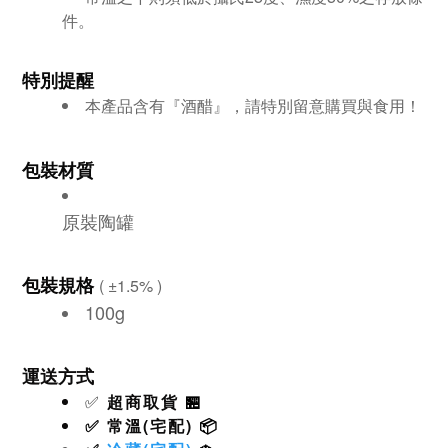
件。
特別提醒
本產品含有『酒醋』，請特別留意購買與食用！
包裝材質
原裝陶罐
包裝規格
(
±
1.5%
)
100g
運送方式
✅
超商取貨
🏪
✅
常溫(宅配)
📦