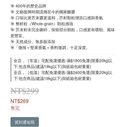
🎯 400年的歷史品牌
🎯 文藝復興時期流傳至今的獨家釀醬
🎯 口味比黃芥末醬更溫和，芥籽顆粒增添口感與香氣
🎯 整籽粒（Whole-grain）顆粒感強
🎯 芥末籽未完全碾碎，保留部分顆粒，口感更有嚼勁、風味
更豐富。
🎯 天然成分、無多餘添加
🎯「微辣＋堅果香氣＋香料微調」十足深度。
全店，［常溫］宅配免運優惠-滿$1800免運(限重20kg以
下:包含商品(建議19kg以下)與紙箱包材重量)
全店，［低溫］宅配免運優惠-滿$2400免運(限重20kg以
下:包含商品(建議19kg以下)與紙箱包材重量)
NT$299
NT$269
售完
貨到通知我