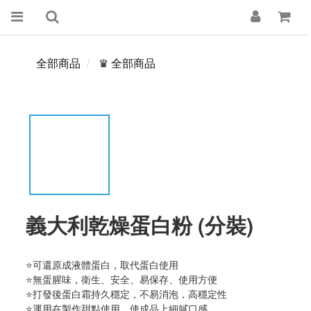
全部商品
♛ 全部商品
義大利乾燥蛋白粉 (分裝)
⭐可還原成液體蛋白，取代蛋白使用
⭐無蛋腥味，衛生、安全、易保存、使用方便 
⭐打發後蛋白霜持久穩定，不易消泡，高穩定性
⭐運用在製作甜點使用，使成品上細膩口感