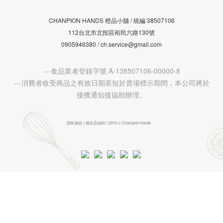
CHANPION HANDS 橙品小舖 /
38507106
統編
112台北市北投區裕民六路130號
0905946380 / ch.service@gmail.com
---食品業者登錄字號 A-138507106-00000-8
---消費者收受商品之有效日期若短於賣場標示期間，本公司將於
接獲通知後協助辦理。
隱私條款 | 條款及細則 | 2019 © Champion Hands