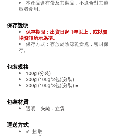
本產品含有蛋及其製品，不適合對其過
敏者食用。
保存說明
保存期限：出貨日起 1年
以上，或以賣
場資訊所示為準。
保存方式：存放於陰涼乾燥處，密封保
存。
包裝規格
100g (分裝)
200g
(100g*2包)
(分裝)
300g
(100g*3包)
(分裝) =
包裝材質
透明．夾鏈．立袋
運送方式
✔︎ 超取