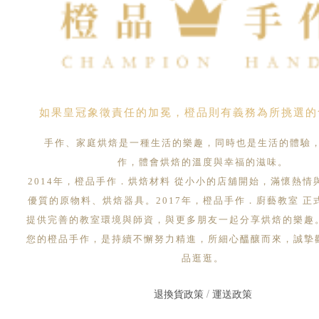
如果皇冠象徵責任的加冕，橙品則有義務為所挑選的
手作、家庭烘焙是一種生活的樂趣，同時也是生活的體驗
作，體會烘焙的溫度與幸福的滋味。
2014年，橙品手作．烘焙材料 從小小的店舖開始，滿懷熱情
優質的原物料、烘焙器具。2017年，橙品手作．廚藝教室 正
提供完善的教室環境與師資，與更多朋友一起分享烘焙的樂趣
您的橙品手作，是持續不懈努力精進，所細心醞釀而來，誠摯
品逛逛。
退換貨政策
/
運送政策