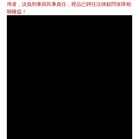
用者，須負刑事與民事責任，橙品已聘任法律顧問保障相
關權益！