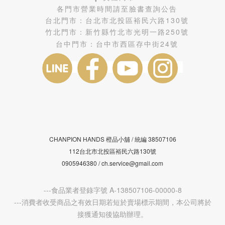
各門市營業時間請至臉書查詢公告
台北門市：
台北市北投區裕民六路130號
竹北門市：
新竹縣竹北市光明一路250號
台中門市：
台中市西區存中街24號
CHANPION HANDS 橙品小舖 /
38507106
統編
112台北市北投區裕民六路130號
0905946380 / ch.service@gmail.com
---食品業者登錄字號 A-138507106-00000-8
---消費者收受商品之有效日期若短於賣場標示期間，本公司將於
接獲通知後協助辦理。