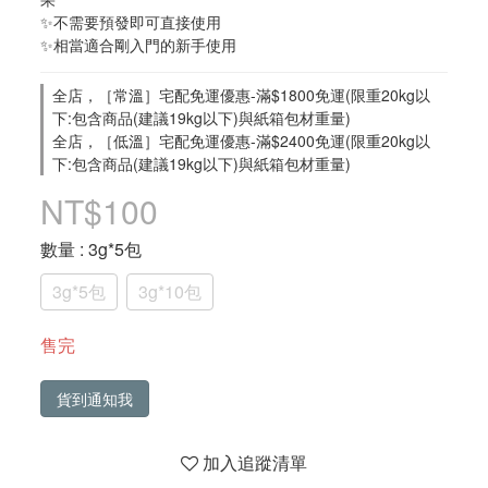
✨不需要預發即可直接使用
✨相當適合剛入門的新手使用
全店，［常溫］宅配免運優惠-滿$1800免運(限重20kg以
下:包含商品(建議19kg以下)與紙箱包材重量)
全店，［低溫］宅配免運優惠-滿$2400免運(限重20kg以
下:包含商品(建議19kg以下)與紙箱包材重量)
NT$100
數量
: 3g*5包
3g*5包
3g*10包
售完
貨到通知我
加入追蹤清單