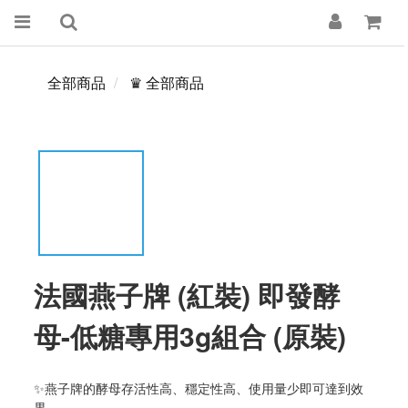
全部商品
♛ 全部商品
法國燕子牌 (紅裝) 即發酵
母-低糖專用3g組合 (原裝)
✨燕子牌的酵母存活性高、穩定性高、使用量少即可達到效
果