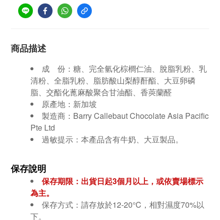
商品描述
成 份：糖、完全氫化棕櫚仁油、脫脂乳粉、乳
清粉、全脂乳粉、脂肪酸山梨醇酐酯、大豆卵磷
脂、交酯化蓖麻酸聚合甘油酯、香莢蘭醛
原產地：新加坡
製造商：Barry Callebaut Chocolate Asia Pacific
Pte Ltd
過敏提示：
本產品含有牛奶、大豆製品。
保存說明
保存期限：出貨日起3個月以上，或依賣場標示
為主。
保存方式：請存放於12-20°C，相對濕度70%以
下。