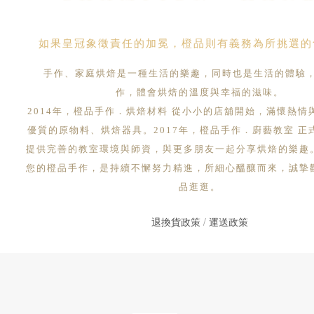
如果皇冠象徵責任的加冕，橙品則有義務為所挑選的
手作、家庭烘焙是一種生活的樂趣，同時也是生活的體驗
作，體會烘焙的溫度與幸福的滋味。
2014年，橙品手作．烘焙材料 從小小的店舖開始，滿懷熱情
優質的原物料、烘焙器具。2017年，橙品手作．廚藝教室 正
提供完善的教室環境與師資，與更多朋友一起分享烘焙的樂趣
您的橙品手作，是持續不懈努力精進，所細心醞釀而來，誠摯
品逛逛。
退換貨政策
/
運送政策