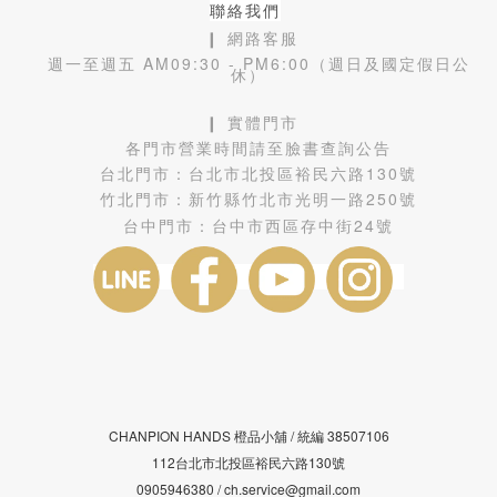
聯絡我們
❙ 網路客服
週一至週五 AM09:30 - PM6:00（週日及國定假日公
休）
❙ 實體門市
各門市營業時間請至臉書查詢公告
台北門市：
台北市北投區裕民六路130號
竹北門市：
新竹縣竹北市光明一路250號
台中門市：
台中市西區存中街24號
CHANPION HANDS 橙品小舖 /
38507106
統編
112台北市北投區裕民六路130號
0905946380 / ch.service@gmail.com