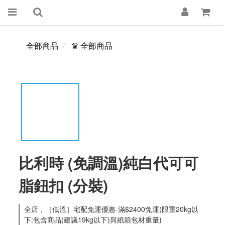
全部商品
♛ 全部商品
比利時 (免調溫)純白代可可
脂鈕扣 (分裝)
全店，［低溫］宅配免運優惠-滿$2400免運(限重20kg以
下:包含商品(建議19kg以下)與紙箱包材重量)