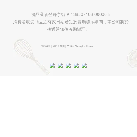
---食品業者登錄字號 A-138507106-00000-8
---消費者收受商品之有效日期若短於賣場標示期間，本公司將於
接獲通知後協助辦理。
隱私條款 | 條款及細則 | 2019 © Champion Hands