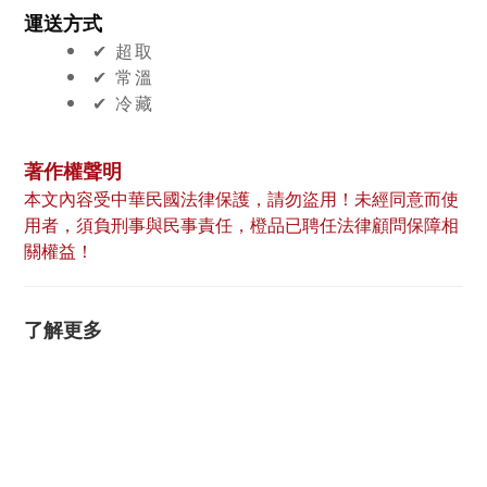
運送方式
✔︎ 超取
✔︎ 常溫
✔︎ 冷藏
著作權聲明
本文內容受中華民國法律保護，請勿盜用！未經同意而使
用者，須負刑事與民事責任，橙品已聘任法律顧問保障相
關權益！
了解更多