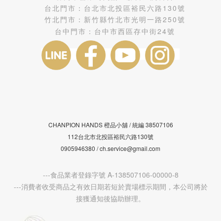
台北門市：
台北市北投區裕民六路130號
竹北門市：
新竹縣竹北市光明一路250號
台中門市：
台中市西區存中街24號
CHANPION HANDS 橙品小舖 /
38507106
統編
112台北市北投區裕民六路130號
0905946380 / ch.service@gmail.com
---食品業者登錄字號 A-138507106-00000-8
---消費者收受商品之有效日期若短於賣場標示期間，本公司將於
接獲通知後協助辦理。