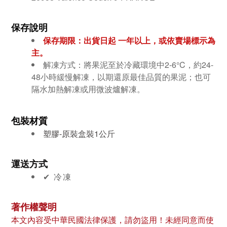
保存說明
保存期限：
出貨日起 一年以上，或依賣場標示為
主。
解凍方式：將果泥至於冷藏環境中2-6°C，約24-
48小時緩慢解凍，以期還原最佳品質的果泥；也可
隔水加熱解凍或用微波爐解凍。
包裝材質
塑膠-原裝盒裝1公斤
運送方式
✔︎ 冷凍
著作權聲明
本文內容受中華民國法律保護，請勿盜用！未經同意而使