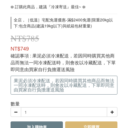
❄️ 訂購此商品，建議『冷凍寄送』最佳~ ❄️
全店，［低溫］宅配免運優惠-滿$2400免運(限重20kg以
下:包含商品(建議19kg以下)與紙箱包材重量)
NT$785
NT$749
確認事項
: 果泥必須冷凍配送，若因同時購買其他商
品而無法一同冷凍配送時，則會改以冷藏配送，下單
即同意由買家自行負擔運送風險
果泥必須冷凍配送，若因同時購買其他商品而無法
一同冷凍配送時，則會改以冷藏配送，下單即同意
由買家自行負擔運送風險
數量
加入購物車
立即購買