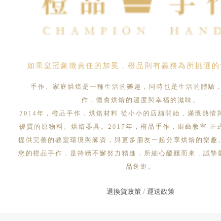
如果皇冠象徵責任的加冕，橙品則有義務為所挑選的
手作、家庭烘焙是一種生活的樂趣，同時也是生活的體驗
作，體會烘焙的溫度與幸福的滋味。
2014年，橙品手作．烘焙材料 從小小的店舖開始，滿懷熱情
優質的原物料、烘焙器具。2017年，橙品手作．廚藝教室 正
提供完善的教室環境與師資，與更多朋友一起分享烘焙的樂趣
您的橙品手作，是持續不懈努力精進，所細心醞釀而來，誠摯
品逛逛。
退換貨政策
/
運送政策