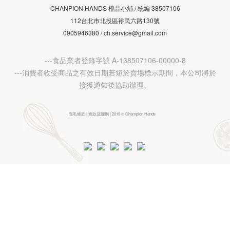
CHANPION HANDS 橙品小舖 /
38507106
統編
112台北市北投區裕民六路130號
0905946380 / ch.service@gmail.com
---食品業者登錄字號 A-138507106-00000-8
---消費者收受商品之有效日期若短於賣場標示期間，本公司將於
接獲通知後協助辦理。
隱私條款 | 條款及細則 | 2019 © Champion Hands