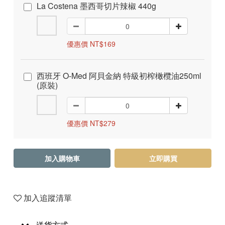
La Costena 墨西哥切片辣椒 440g
優惠價 NT$169
西班牙 O-Med 阿貝金納 特級初榨橄欖油250ml
(原裝)
優惠價 NT$279
加入購物車
立即購買
加入追蹤清單
送貨方式