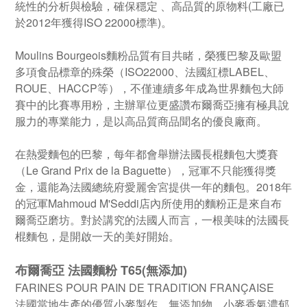
統性的分析與檢驗，確保穩定 、高品質的原物料(工廠已
於2012年獲得ISO 22000標準)。
Moulins Bourgeois麵粉品質有目共睹，榮獲巴黎及歐盟
多項食品標章的殊榮（ISO22000、法國紅標LABEL、
ROUE、HACCP等），不僅連續多年成為世界麵包大師
賽中的比賽專用粉，主辦單位更盛讚布爾喬亞擁有極具說
服力的專業能力，是以高品質商品聞名的優良廠商。
在熱愛麵包的巴黎，每年都會舉辦法國長棍麵包大獎賽
（Le Grand Prix de la Baguette），冠軍不只能獲得獎
金，還能為法國總統府愛麗舍宮提供一年的麵包。2018年
的冠軍Mahmoud M'Seddi店內所使用的麵粉正是來自布
爾喬亞磨坊。對於講究的法國人而言，一根美味的法國長
棍麵包，是開啟一天的美好開始。
布爾喬亞 法國麵粉 T65(無添加)
FARINES POUR PAIN DE TRADITION FRANÇAISE
法國當地生產的優質小麥製作，無添加物，小麥香氣濃郁