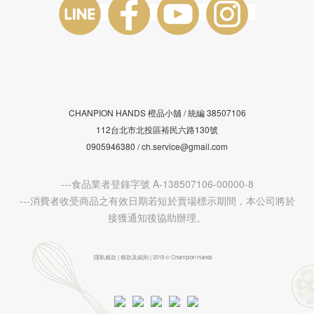
CHANPION HANDS 橙品小舖 /
38507106
統編
112台北市北投區裕民六路130號
0905946380 / ch.service@gmail.com
---食品業者登錄字號 A-138507106-00000-8
---消費者收受商品之有效日期若短於賣場標示期間，本公司將於
接獲通知後協助辦理。
隱私條款 | 條款及細則 | 2019 © Champion Hands