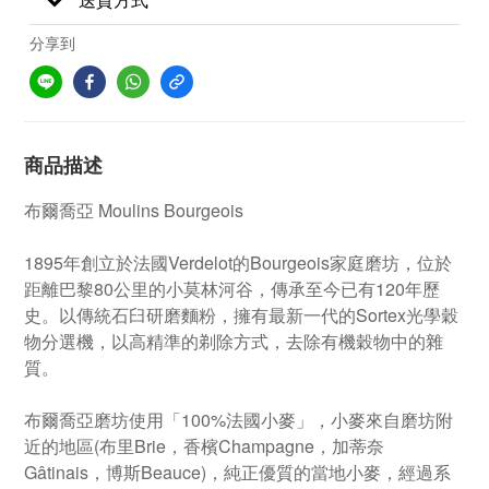
分享到
商品描述
布爾喬亞 Moulins Bourgeois
1895年創立於法國Verdelot的Bourgeois家庭磨坊，位於
距離巴黎80公里的小莫林河谷，傳承至今已有120年歷
史。以傳統石臼研磨麵粉，擁有最新一代的Sortex光學穀
物分選機，以高精準的剃除方式，去除有機穀物中的雜
質。
布爾喬亞磨坊使用「100%法國小麥」，小麥來自磨坊附
近的地區(布里Brie，香檳Champagne，加蒂奈
Gâtinais，博斯Beauce)，純正優質的當地小麥，經過系