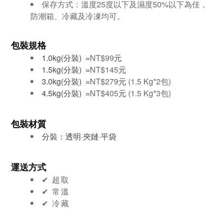
保存方式：
溫度25度以下及濕度50%以下為佳，
防潮箱、冷藏及冷凍均可。
包裝規格
1.0kg(分裝) =
NT$99
元
1.5kg(分裝) =
NT$145
元
3.0kg(分裝) =
NT$279
元
(1.5 Kg*2包)
4.5kg(分裝) =
NT$405
元
(1.5 Kg*3包)
包裝材質
分裝：透明·夾鏈·平袋
運送方式
✔︎ 超取
✔︎ 常溫
✔︎ 冷藏