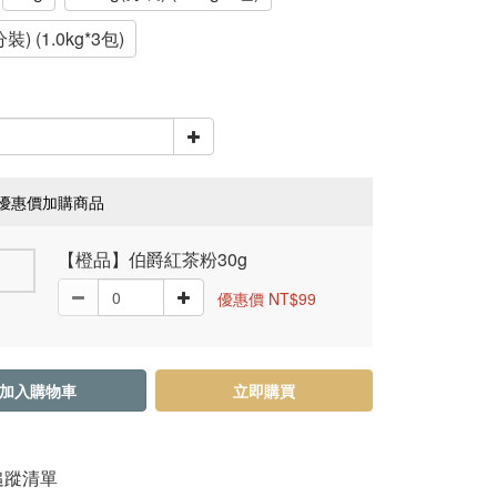
分裝) (1.0kg*3包)
優惠價加購商品
【橙品】伯爵紅茶粉30g
優惠價 NT$99
加入購物車
立即購買
追蹤清單