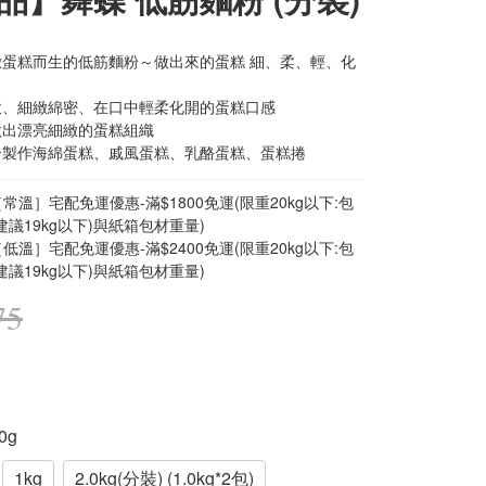
緻蛋糕而生的低筋麵粉～做出來的蛋糕 細、柔、輕、化
軟、細緻綿密、在口中輕柔化開的蛋糕口感
做出漂亮細緻的蛋糕組織
合製作海綿蛋糕、戚風蛋糕、乳酪蛋糕、蛋糕捲
常溫］宅配免運優惠-滿$1800免運(限重20kg以下:包
建議19kg以下)與紙箱包材重量)
低溫］宅配免運優惠-滿$2400免運(限重20kg以下:包
建議19kg以下)與紙箱包材重量)
75
00g
1kg
2.0kg(分裝) (1.0kg*2包)