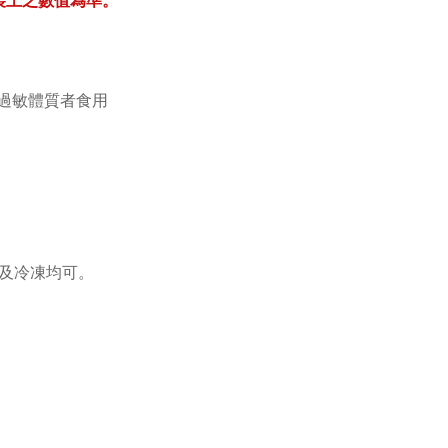
過敏體質者食用
藏及冷凍均可。