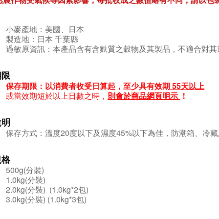
小麥產地：美國、日本
製造地：日本 千葉縣
過敏原資訊：本產品含有含麩質之穀物及其製品，不適合對其
期限
保存期限：以消費者收受日算起，至少具有效期
55天
以上
或當效期短於以上日數之時，
則會於商品網頁明示
！
說明
保存方式：
溫度20度以下及濕度45%以下為佳，防潮箱、冷
規格
500g(分裝)
1.0kg(分裝)
2.0kg(分裝)
(1.0kg*2包)
3.0kg(分裝)
(1.0kg*3包)