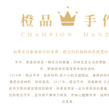
如果皇冠象徵責任的加冕，橙品則有義務為所挑選的
手作、家庭烘焙是一種生活的樂趣，同時也是生活的體驗
作，體會烘焙的溫度與幸福的滋味。
2014年，橙品手作．烘焙材料 從小小的店舖開始，滿懷熱情
優質的原物料、烘焙器具。2017年，橙品手作．廚藝教室 正
提供完善的教室環境與師資，與更多朋友一起分享烘焙的樂趣
您的橙品手作，是持續不懈努力精進，所細心醞釀而來，誠摯
品逛逛。