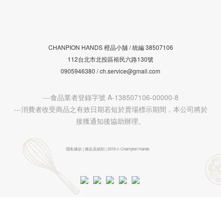
CHANPION HANDS 橙品小舖 /
38507106
統編
112台北市北投區裕民六路130號
0905946380 / ch.service@gmail.com
---食品業者登錄字號 A-138507106-00000-8
---消費者收受商品之有效日期若短於賣場標示期間，本公司將於
接獲通知後協助辦理。
隱私條款 | 條款及細則 | 2019 © Champion Hands