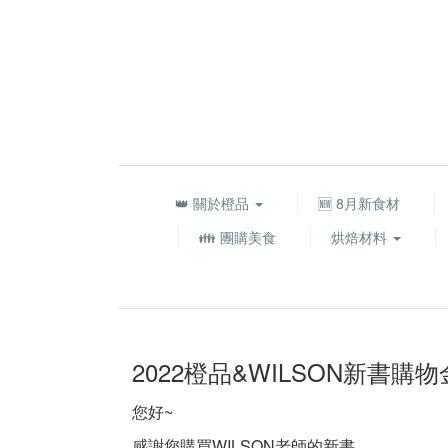
👑 關於橙品
🆕 8月新食材
👪 團購美食
烘焙材料
2022橙品&WILSON新書購
您好~
感謝您購買WILSON老師的新書，