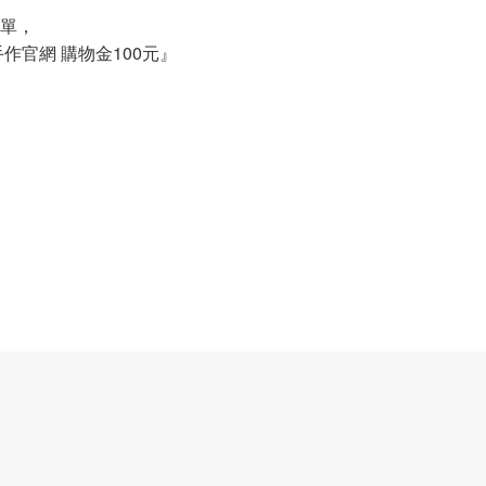
單，
官網 購物金100元』