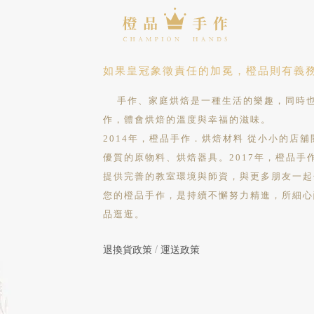
如果皇冠象徵責任的加冕，橙品則有義
手作、家庭烘焙是一種生活的樂趣，同時也
作，體會烘焙的溫度與幸福的滋味。
2014年，橙品手作．烘焙材料 從小小的店
優質的原物料、烘焙器具。2017年，橙品手
提供完善的教室環境與師資，與更多朋友一起
您的橙品手作，是持續不懈努力精進，所細心
品逛逛。
退換貨政策
/
運送政策