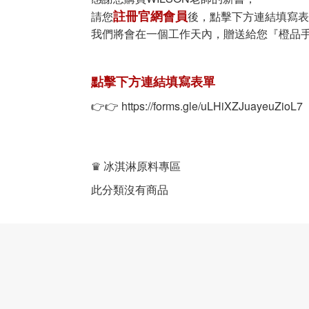
註冊官網會員
請您
後，點擊下方連結填寫表
我們將會在一個工作天內，贈送給您『橙品手作
點擊下方連結填寫表單
👉👉
https://forms.gle/uLHiXZJuayeuZioL7
♛ 冰淇淋原料專區
此分類沒有商品