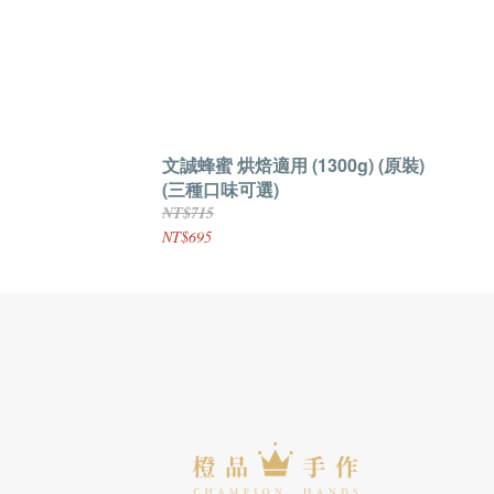
文誠蜂蜜 烘焙適用 (1300g) (原裝)
(三種口味可選)
NT$715
NT$695