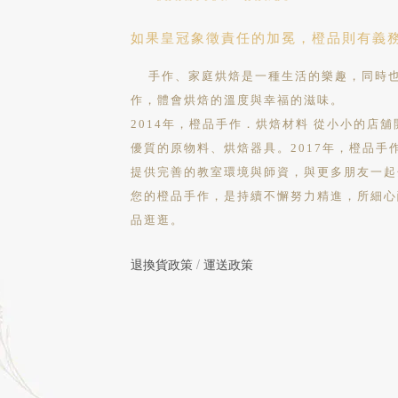
如果皇冠象徵責任的加冕，橙品則有義
手作、家庭烘焙是一種生活的樂趣，同時也
作，體會烘焙的溫度與幸福的滋味。
2014年，橙品手作．烘焙材料 從小小的店
優質的原物料、烘焙器具。2017年，橙品手
提供完善的教室環境與師資，與更多朋友一起
您的橙品手作，是持續不懈努力精進，所細心
品逛逛。
退換貨政策
/
運送政策