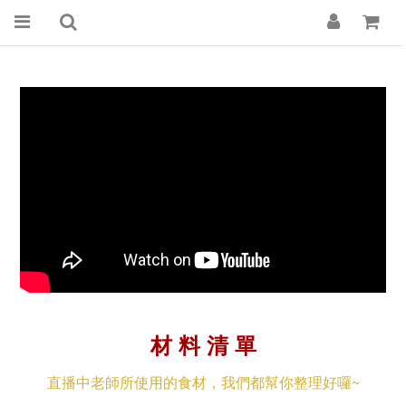
材 料 清 單
直播中老師所使用的食材，我們都幫你整理好囉~