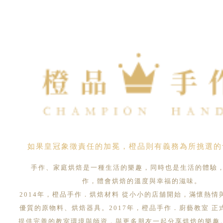
如果皇冠象徵責任的加冕，橙品則有義務為所挑選的
手作、家庭烘焙是一種生活的樂趣，同時也是生活的體驗
作，體會烘焙的溫度與幸福的滋味。
2014年，橙品手作．烘焙材料 從小小的店舖開始，滿懷熱情
優質的原物料、烘焙器具。2017年，橙品手作．廚藝教室 正
提供完善的教室環境與師資，與更多朋友一起分享烘焙的樂趣