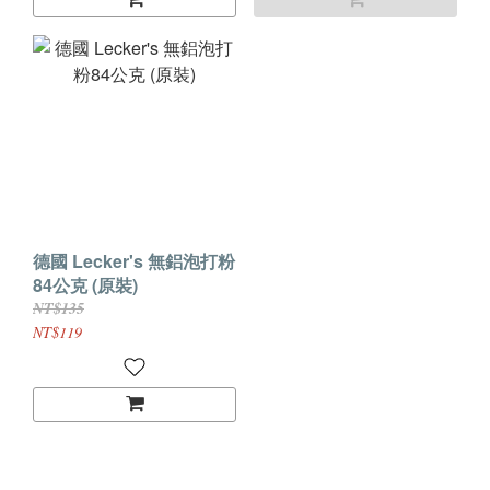
德國 Lecker's 無鋁泡打粉
84公克 (原裝)
NT$135
NT$119