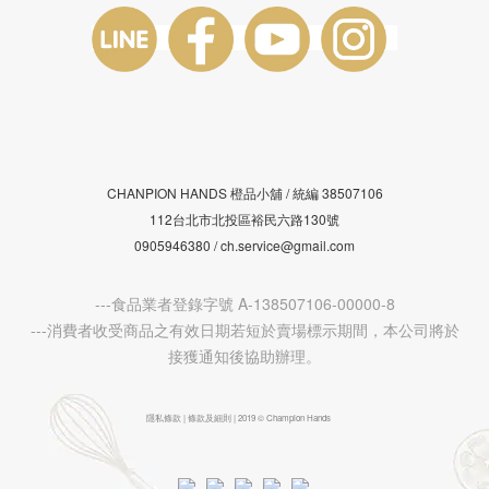
CHANPION HANDS 橙品小舖 /
38507106
統編
112台北市北投區裕民六路130號
0905946380 / ch.service@gmail.com
---食品業者登錄字號 A-138507106-00000-8
---消費者收受商品之有效日期若短於賣場標示期間，本公司將於
接獲通知後協助辦理。
隱私條款 | 條款及細則 | 2019 © Champion Hands